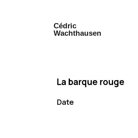
Cédric
Wachthausen
La barque rouge
Date