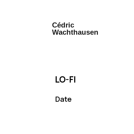
Cédric
Wachthausen
LO-FI
Date